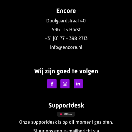
Encore
Doolgaardstraat 40
5961 TS Horst
+31 (0) 77 - 398 2713
info@encore.nl
Wij zijn goed te volgen
Supportdesk
Offline
Onze supportdesk is op dit moment gesloten.
Stuur ons een e-mailbericht via