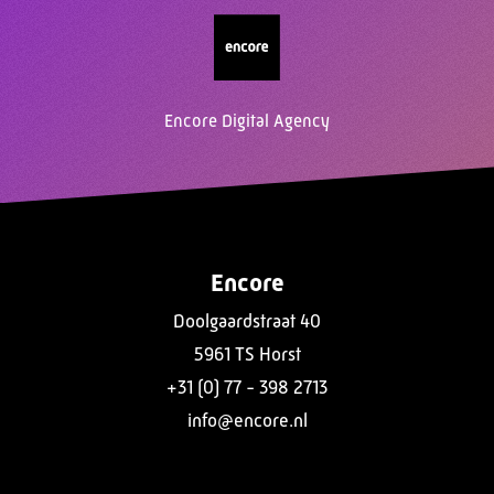
Encore Digital Agency
Encore
Doolgaardstraat 40
5961 TS Horst
+31 (0) 77 - 398 2713
info@encore.nl