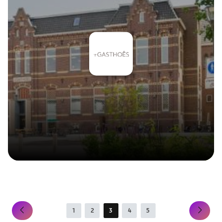
1
2
3
4
5