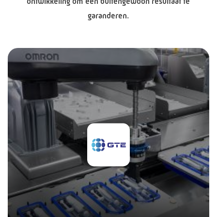
ontwikkeling om een buitengewoon resultaat te
garanderen.