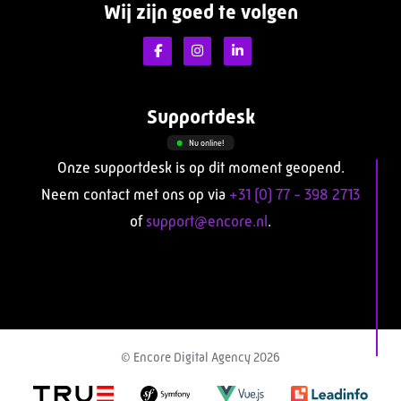
Wij zijn goed te volgen
Supportdesk
Nu online!
Onze supportdesk is op dit moment geopend.
Neem contact met ons op via
+31 (0) 77 - 398 2713
of
support@encore.nl
.
© Encore Digital Agency 2026