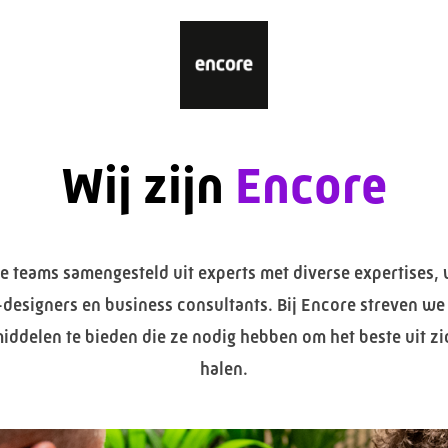
Wij zijn
Encore
ze teams samengesteld uit experts met diverse expertises
designers en business consultants. Bij Encore streven w
middelen te bieden die ze nodig hebben om het beste uit zi
halen.