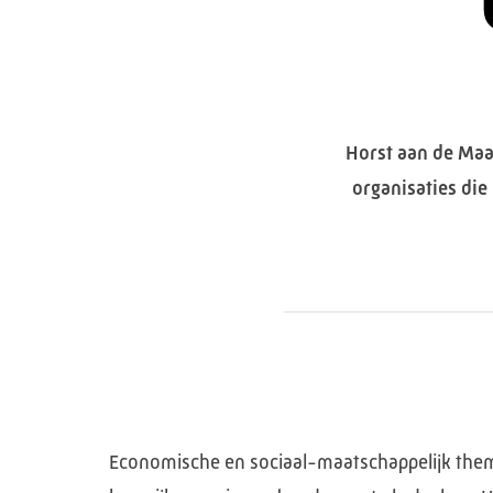
Horst aan de Maa
organisaties die
Economische en sociaal-maatschappelijk them