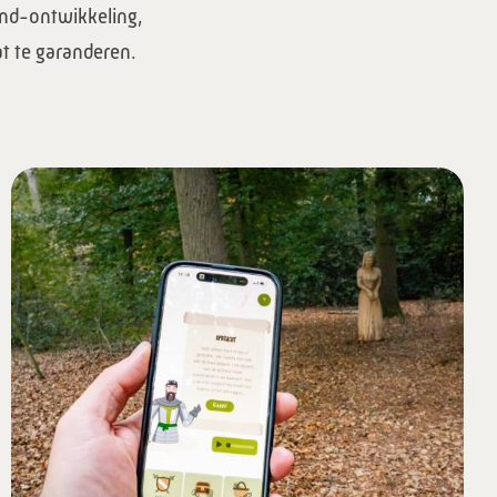
end-ontwikkeling,
t te garanderen.