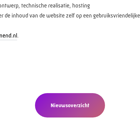
ontwerp, technische realisatie, hosting
e inhoud van de website zelf op een gebruiksvriendelijke m
mend.nl
.
Nieuwsoverzicht