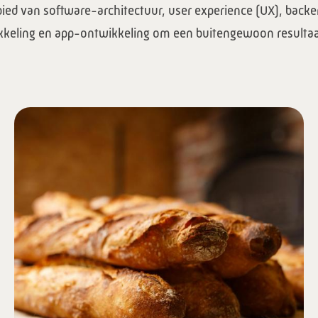
bied van software-architectuur, user experience (UX), back
keling en app-ontwikkeling om een buitengewoon resultaa