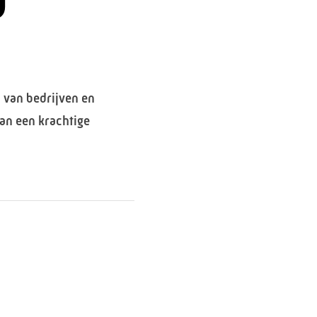
D
 van bedrijven en
aan een krachtige