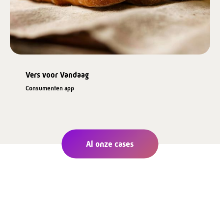
Vers voor Vandaag
Consumenten app
Al onze cases