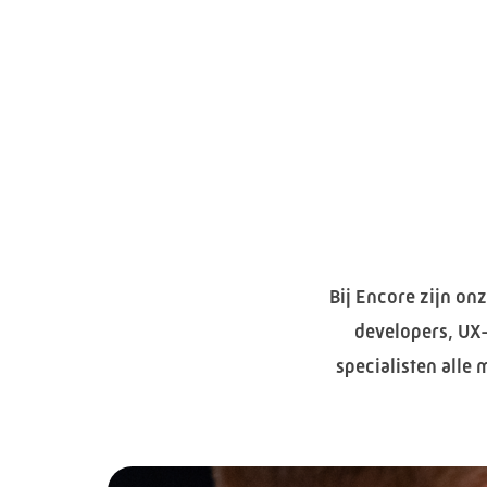
Bij Encore zijn on
developers, UX-
specialisten alle 