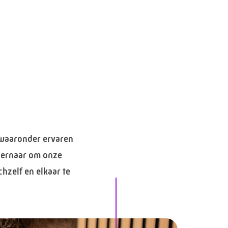
, waaronder ervaren
e ernaar om onze
chzelf en elkaar te