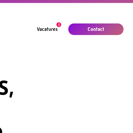
2
Contact
Vacatures
S,