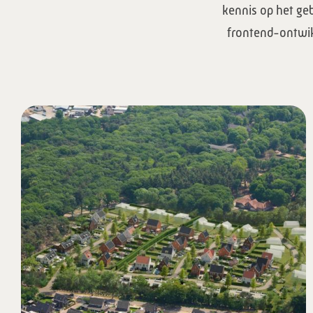
kennis op het ge
frontend-ontwik