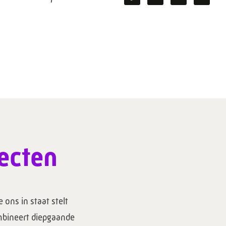
ecten
 ons in staat stelt
mbineert diepgaande