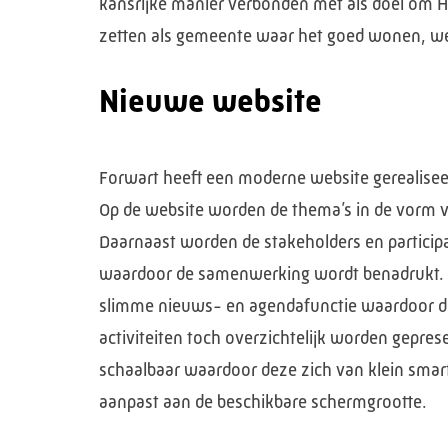
kansrijke manier verbonden met als doel om H
zetten als gemeente waar het goed wonen, w
Nieuwe website
Forwart heeft een moderne website gerealise
Op de website worden de thema’s in de vorm v
Daarnaast worden de stakeholders en partici
waardoor de samenwerking wordt benadrukt. D
slimme nieuws- en agendafunctie waardoor de
activiteiten toch overzichtelijk worden gepres
schaalbaar waardoor deze zich van klein smar
aanpast aan de beschikbare schermgrootte.