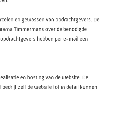
den.
percelen en gewassen van opdrachtgevers. De
 waarna Timmermans over de benodigde
e opdrachtgevers hebben per e-mail een
ealisatie en hosting van de website. De
edrijf zelf de website tot in detail kunnen