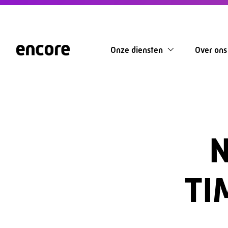
Onze diensten
Over ons
TI