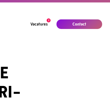
2
Contact
Vacatures
E
RI-