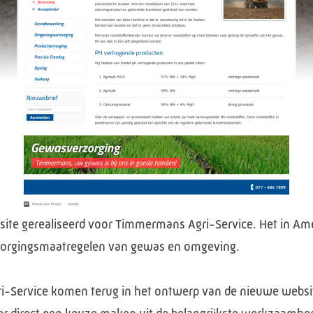
te gerealiseerd voor Timmermans Agri-Service. Het in Amer
erzorgingsmaatregelen van gewas en omgeving.
i-Service komen terug in het ontwerp van de nieuwe websi