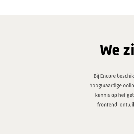
We zi
Bij Encore beschik
hoogwaardige onlin
kennis op het ge
frontend-ontwik