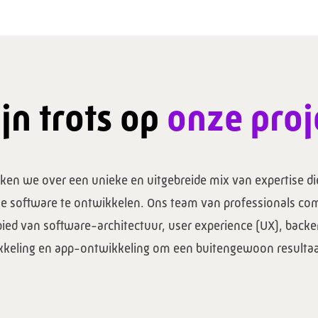
jn trots op
onze proj
ken we over een unieke en uitgebreide mix van expertise die
e software te ontwikkelen. Ons team van professionals co
bied van software-architectuur, user experience (UX), back
keling en app-ontwikkeling om een buitengewoon resultaa