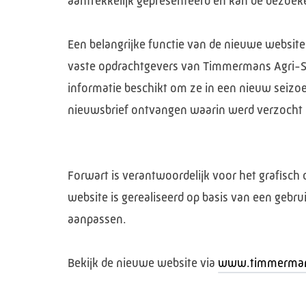
aantrekkelijk gepresenteerd en kan de bezoek
Een belangrijke functie van de nieuwe websit
vaste opdrachtgevers van Timmermans Agri-Se
informatie beschikt om ze in een nieuw seizo
nieuwsbrief ontvangen waarin werd verzocht de
Forwart is verantwoordelijk voor het grafisch
website is gerealiseerd op basis van een gebru
aanpassen.
Bekijk de nieuwe website via
www.timmermans