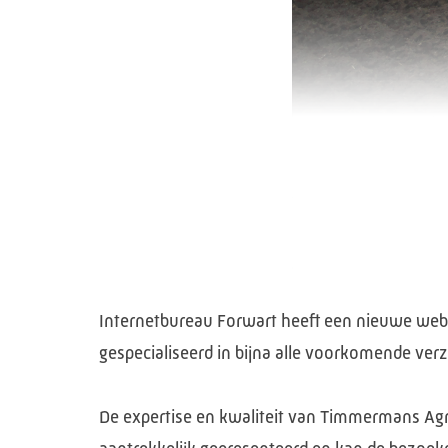
Internetbureau Forwart heeft een nieuwe websi
gespecialiseerd in bijna alle voorkomende v
De expertise en kwaliteit van Timmermans Agr