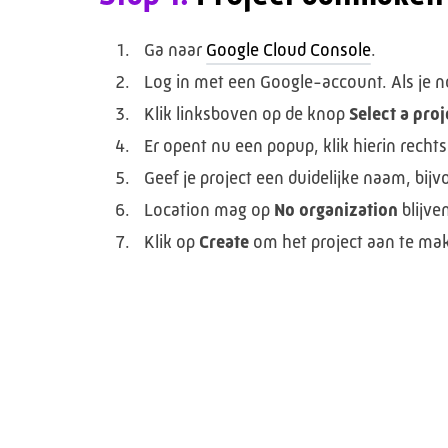
Ga naar
Google Cloud Console
.
Log in met een Google-account. Als je 
Klik linksboven op de knop
Select a proj
Er opent nu een popup, klik hierin rech
Geef je project een duidelijke naam, bij
Location mag op
No organization
blijve
Klik op
Create
om het project aan te ma