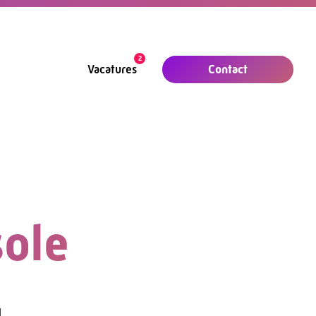
2
Contact
Vacatures
sole