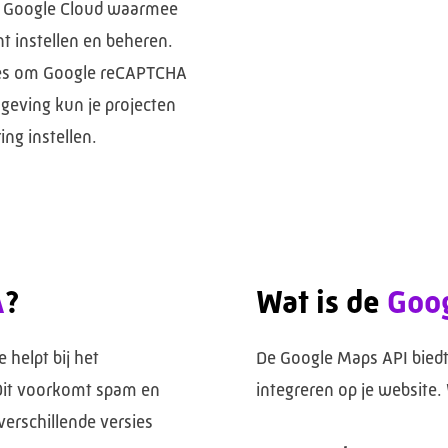
n Google Cloud waarmee
t instellen en beheren.
tes om Google reCAPTCHA
geving kun je projecten
ng instellen.
A
?
Wat is de
Goo
 helpt bij het
De Google Maps API biedt 
 Dit voorkomt spam en
integreren op je website.
 verschillende versies