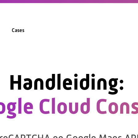
Cases
Handleiding:
gle Cloud Con