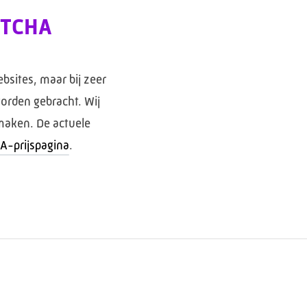
PTCHA
bsites, maar bij zeer
orden gebracht. Wij
 maken. De actuele
A-prijspagina
.