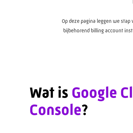
Op deze pagina leggen we stap 
bijbehorend billing account ins
Wat is
Google C
Console
?