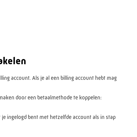
akelen
ling account. Als je al een billing account hebt mag
e maken door een betaalmethode te koppelen:
 je ingelogd bent met hetzelfde account als in stap