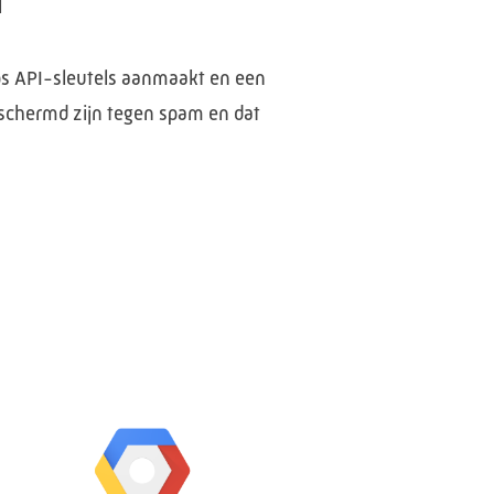
I
ps API-sleutels aanmaakt en een
beschermd zijn tegen spam en dat