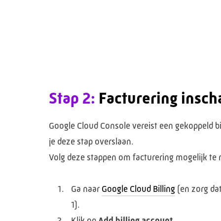
Stap 2:
Facturering insch
Google Cloud Console vereist een gekoppeld bil
je deze stap overslaan.
Volg deze stappen om facturering mogelijk t
Ga naar
Google Cloud Billing
(en zorg dat
1).
Klik op
Add billing account
.