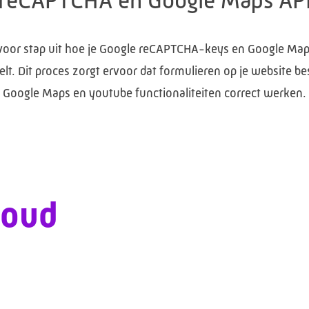
reCAPTCHA en Google Maps AP
voor stap uit hoe je Google reCAPTCHA-keys en Google Ma
telt. Dit proces zorgt ervoor dat formulieren op je website 
Google Maps en youtube functionaliteiten correct werken.
loud