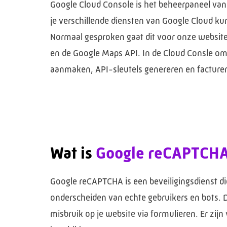
Google Cloud Console is het beheerpaneel va
je verschillende diensten van Google Cloud kun
Normaal gesproken gaat dit voor onze websi
en de Google Maps API. In de Cloud Consle om
aanmaken, API-sleutels genereren en factureri
Wat is
Google reCAPTCH
Google reCAPTCHA is een beveiligingsdienst die
onderscheiden van echte gebruikers en bots.
misbruik op je website via formulieren. Er zijn