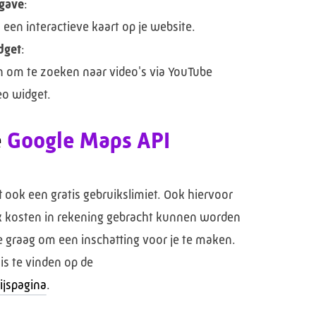
gave
:
een interactieve kaart op je website.
dget
:
 om te zoeken naar video's via YouTube
eo widget.
e
Google Maps API
ook een gratis gebruikslimiet. Ook hiervoor
uik kosten in rekening gebracht kunnen worden
e graag om een inschatting voor je te maken.
is te vinden op de
ijspagina
.