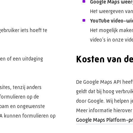
Google Maps weer
Het weergeven van 
YouTube video-wi
ebruiker iets hoeft te
Het mogelijk maken
video's in onze vid
Kosten van d
ken of een uitdaging
De Google Maps API heeft 
sites, tenzij anders
geldt dat bij hoog verbr
formulieren op de
door Google. Wij helpen j
m spam en ongewenste
Meer informatie hierover 
A kunnen formulieren op
Google Maps Platform-pr