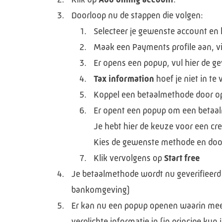
Doorloop nu de stappen die volgen:
Selecteer je gewenste account en 
Maak een Payments profile aan, v
Er opens een popup, vul hier de ge
Tax information
hoef je niet in te 
Koppel een betaalmethode door 
Er opent een popup om een betaa
Je hebt hier de keuze voor een cr
Kies de gewenste methode en door
Klik vervolgens op
Start free
Je betaalmethode wordt nu geverifieerd 
bankomgeving)
Er kan nu een popup openen waarin meer 
verplichte informatie in (in principe kun 