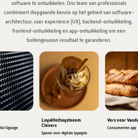
software te ontwikkelen. Ons team van professionals
combineert diepgaande kennis op het gebied van software-
architectuur, user experience (UX), backend-ontwikkeling,
frontend-ontwikkeling en app-ontwikkeling om een
buitengewoon resultaat te garanderen.
Loyaliteitssysteeem
Vers voor Vand
Clevers
ital Signage
Consumenten app
Sparen voor digitale ijspegels