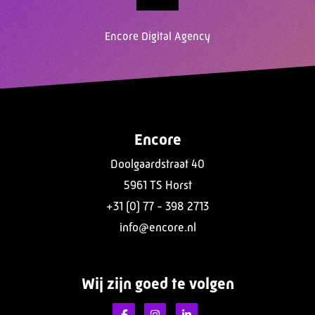
Encore Digital Agency
Encore
Doolgaardstraat 40
5961 TS Horst
+31 (0) 77 - 398 2713
info@encore.nl
Wij zijn goed te volgen