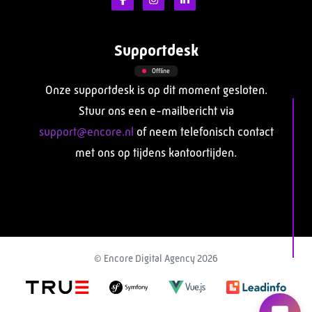
Supportdesk
Offline
Onze supportdesk is op dit moment gesloten.
Stuur ons een e-mailbericht via
support@encore.nl
of neem telefonisch contact
met ons op tijdens kantoortijden.
© Encore Digital Agency 2026