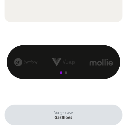
Vorige case
Gasthoês