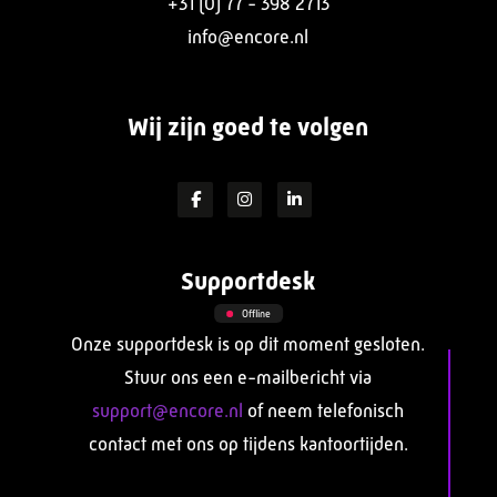
+31 (0) 77 - 398 2713
info@encore.nl
Wij zijn goed te volgen
Supportdesk
Offline
Onze supportdesk is op dit moment gesloten.
Stuur ons een e-mailbericht via
support@encore.nl
of neem telefonisch
contact met ons op tijdens kantoortijden.