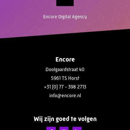
Encore Digital Agency
Encore
Doolgaardstraat 40
5961 TS Horst
+31 (0) 77 - 398 2713
info@encore.nl
Wij zijn goed te volgen