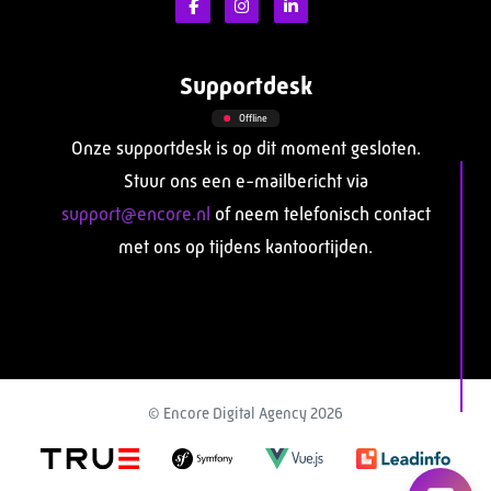
Supportdesk
Offline
Onze supportdesk is op dit moment gesloten.
Stuur ons een e-mailbericht via
support@encore.nl
of neem telefonisch contact
met ons op tijdens kantoortijden.
© Encore Digital Agency 2026