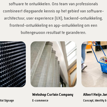
software te ontwikkelen. Ons team van professionals
combineert diepgaande kennis op het gebied van software-
architectuur, user experience (UX), backend-ontwikkeling,
frontend-ontwikkeling en app-ontwikkeling om een
buitengewoon resultaat te garanderen.
Webshop Curtain Company
Albert Heijn Ja
ital Signage
E-commerce
Concept, Identity &