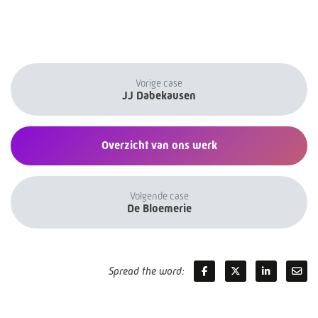
Vorige case
JJ Dabekausen
Overzicht van ons werk
Volgende case
De Bloemerie
Spread the word: