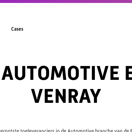
Cases
 AUTOMOTIVE 
VENRAY
rootste toeleveranciers in de Automotive branche van de Be