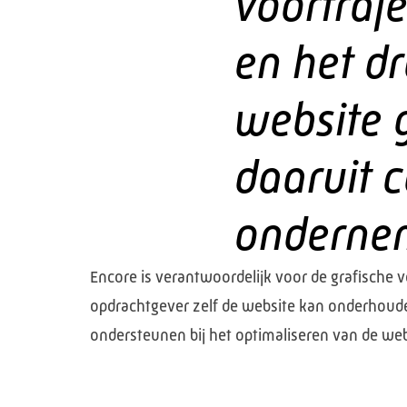
voortraje
en het d
website 
daaruit 
onderne
Encore is verantwoordelijk voor de grafische
opdrachtgever zelf de website kan onderhoud
ondersteunen bij het optimaliseren van de we