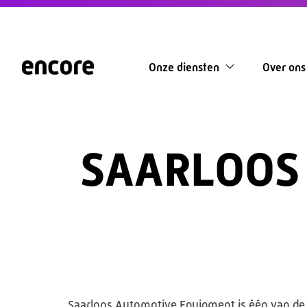
Onze diensten
Over ons
SAARLOOS
Saarloos Automotive Equipment is één van de g