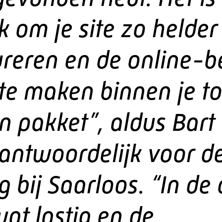
 om je site zo helder
tureren en de online-
te maken binnen je to
n pakket”, aldus Bart
rantwoordelijk voor d
 bij Saarloos. “In de 
wat lastig en de