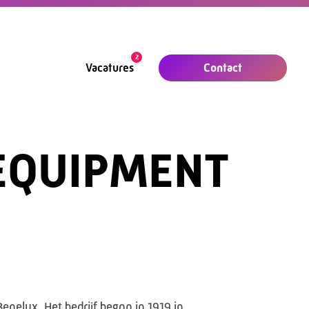
2
Contact
Vacatures
EQUIPMENT
nelux. Het bedrijf begon in 1919 in