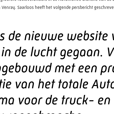
 Venray. Saarloos heeft het volgende persbericht geschreve
 is de nieuwe website
in de lucht gegaan. V
gebouwd met een pr
tie van het totale Au
a voor de truck- en