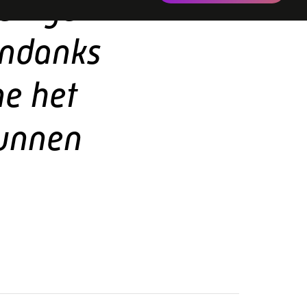
ne het
kunnen