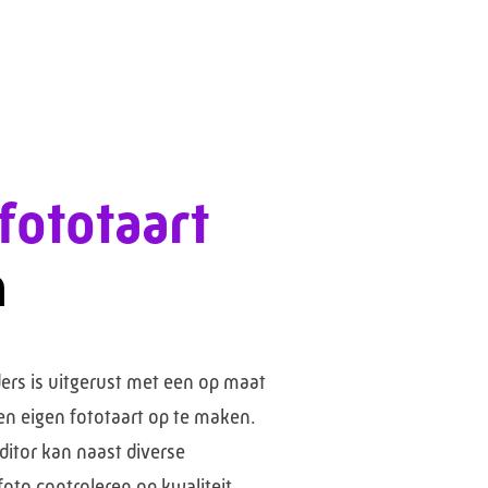
fototaart
n
rs is uitgerust met een op maat
n eigen fototaart op te maken.
ditor kan naast diverse
oto controleren op kwaliteit.
mogelijkheden van onze