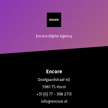
Encore Digital Agency
Encore
Doolgaardstraat 40
5961 TS Horst
+31 (0) 77 - 398 2713
info@encore.nl