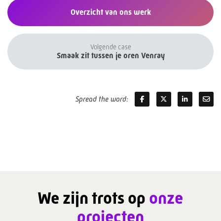
Overzicht van ons werk
Volgende case
Smaak zit tussen je oren Venray
Spread the word:
We zijn trots op
onze
projecten