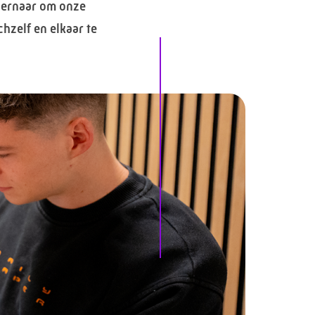
e ernaar om onze
chzelf en elkaar te