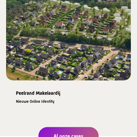
Peelrand Makelaardij
Nieuwe Online Identity
Al onze cases