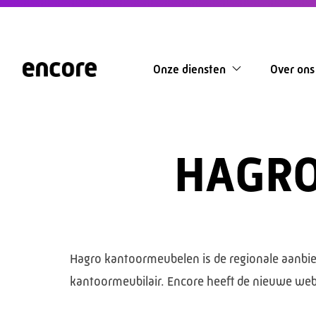
Onze diensten
Over ons
HAGR
Hagro kantoormeubelen is de regionale aanbied
kantoormeubilair. Encore heeft de nieuwe we