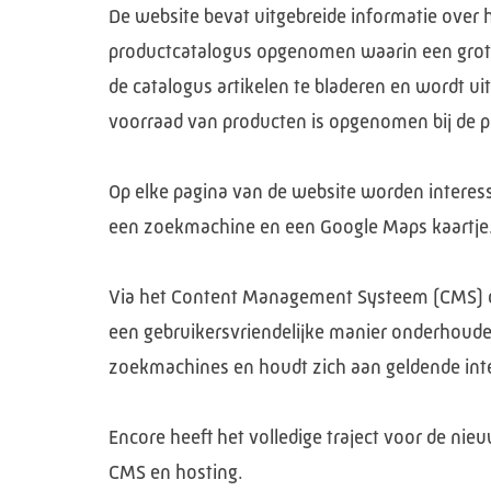
De website bevat uitgebreide informatie over
productcatalogus opgenomen waarin een grote
de catalogus artikelen te bladeren en wordt u
voorraad van producten is opgenomen bij de pr
Op elke pagina van de website worden interess
een zoekmachine en een Google Maps kaartje
Via het Content Management Systeem (CMS) da
een gebruikersvriendelijke manier onderhoude
zoekmachines en houdt zich aan geldende inte
Encore heeft het volledige traject voor de nie
CMS en hosting.