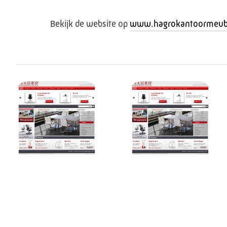
Bekijk de website op
www.hagrokantoormeube