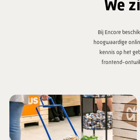
We zi
Bij Encore beschik
hoogwaardige onlin
kennis op het ge
frontend-ontwik