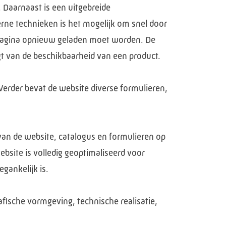
 Daarnaast is een uitgebreide
ne technieken is het mogelijk om snel door
e pagina opnieuw geladen moet worden. De
gt van de beschikbaarheid van een product.
erder bevat de website diverse formulieren,
an de website, catalogus en formulieren op
site is volledig geoptimaliseerd voor
gankelijk is.
afische vormgeving, technische realisatie,