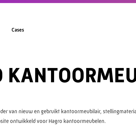
Cases
O KANTOORMEU
er van nieuw en gebruikt kantoormeubilair, stellingmateri
bsite ontwikkeld voor Hagro kantoormeubelen.