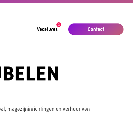
2
Contact
Vacatures
BELEN
aal, magazijninrichtingen en verhuur van