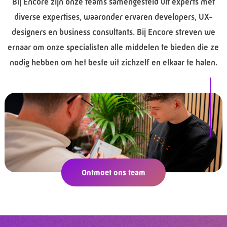
Bij Encore zijn onze teams samengesteld uit experts met
diverse expertises, waaronder ervaren developers, UX-
designers en business consultants. Bij Encore streven we
ernaar om onze specialisten alle middelen te bieden die ze
nodig hebben om het beste uit zichzelf en elkaar te halen.
Ontmoet ons team