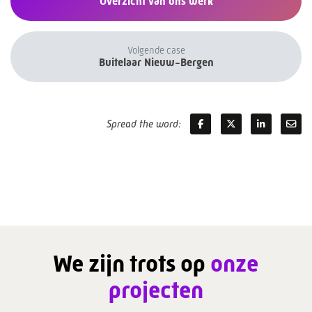
Overzicht van ons werk
Volgende case
Buitelaar Nieuw-Bergen
Spread the word:
We zijn trots op
onze
projecten