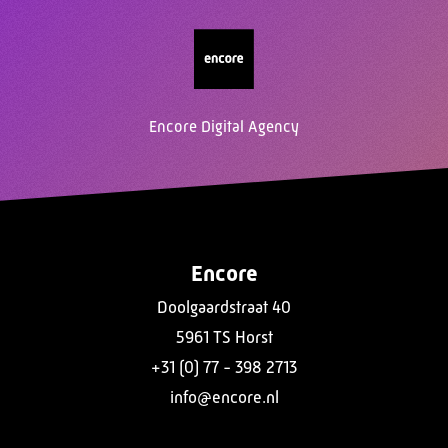
Encore Digital Agency
Encore
Doolgaardstraat 40
5961 TS Horst
+31 (0) 77 - 398 2713
info@encore.nl