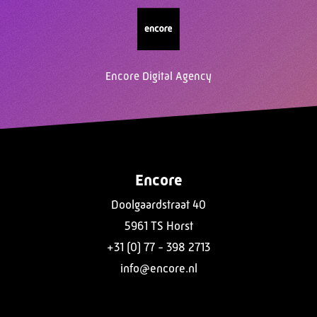
Encore Digital Agency
Encore
Doolgaardstraat 40
5961 TS Horst
+31 (0) 77 - 398 2713
info@encore.nl