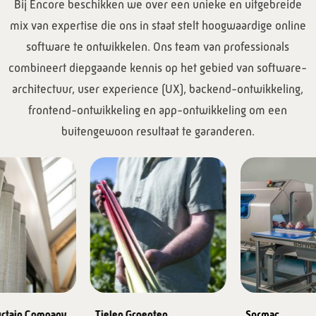
Bij Encore beschikken we over een unieke en uitgebreide
mix van expertise die ons in staat stelt hoogwaardige online
software te ontwikkelen. Ons team van professionals
combineert diepgaande kennis op het gebied van software-
architectuur, user experience (UX), backend-ontwikkeling,
frontend-ontwikkeling en app-ontwikkeling om een
buitengewoon resultaat te garanderen.
rtain Company
Tielen Groenten
Sormac