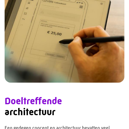
Doeltreffende
architectuur
Een gedegen concept en architectuur bevatten veel